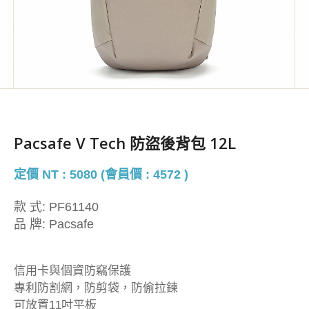
Pacsafe V Tech 防盜後背包 12L
定價 NT : 5080 (會員價 : 4572 )
款 式:
PF61140
品 牌:
Pacsafe
信用卡與個資防竊保護
專利防割網，防剪袋，防偷拉鍊
可放置11吋平板