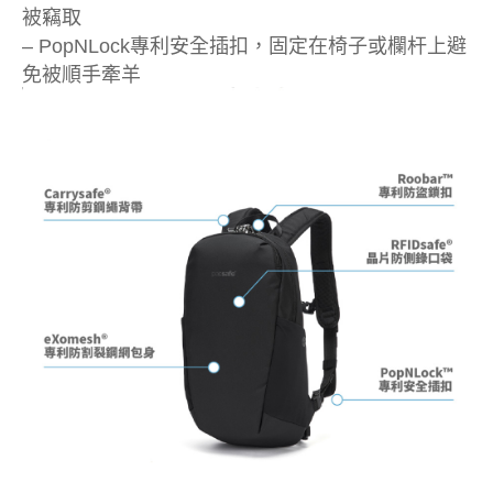
被竊取
– PopNLock專利安全插扣，固定在椅子或欄杆上避
免被順手牽羊