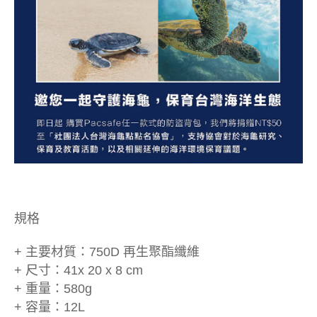
規格
+ 主要材質：750D 再生聚酯纖維
+ 尺寸：41x 20 x 8 cm
+ 重量：580g
+ 容量：12L