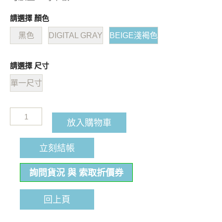
請選擇 顏色
黑色
DIGITAL GRAY
BEIGE淺褐色
請選擇 尺寸
單一尺寸
放入購物車
立刻結帳
詢問貨況 與 索取折價券
回上頁