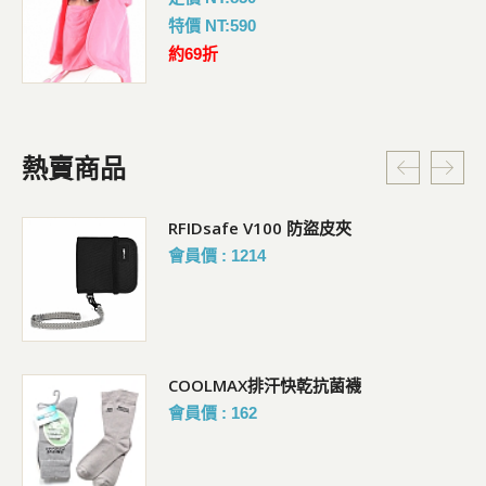
特價 NT:590
約69折
熱賣商品
RFIDsafe V100 防盜皮夾
會員價 : 1214
COOLMAX排汗快乾抗菌襪
會員價 : 162