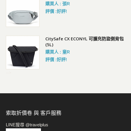
購買人 : 張R
評價 :好評!
背胸
CitySafe CX ECONYL 可擴充防盜側背包
(5L)
購買人 : 童R
評價 :好評!
-->
索取折價卷 與 客戶服務
LINE搜尋 @travelplus