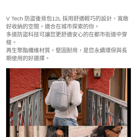
V Tech 防盜後背包12L 採用舒適輕巧的設計、寬敞
好收納的空間，適合在城市探索的你。
多道防盜科技可讓您更舒適安心的在都市街道中穿
梭。
再生聚酯纖維材質，堅固耐用，是您永續環保與長
期使用的好選擇。