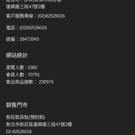
復興路三段47號2樓
客戶服務專線：(02)82526016
電話：(02)82526016
統編：28473943
網站統計
瀏覽人數 :
2382
會員人數 :
70791
售出商品總數：
230974
銷售門市
新莊取貨點(預約制)
新北市新莊區復興路三段47號2樓
02-82526016