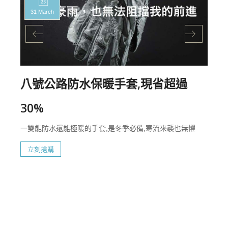
31 March
八號公路防水保暖手套,現省超過
30%
一雙能防水還能極暖的手套,是冬季必備,寒流來襲也無懼
立刻搶購