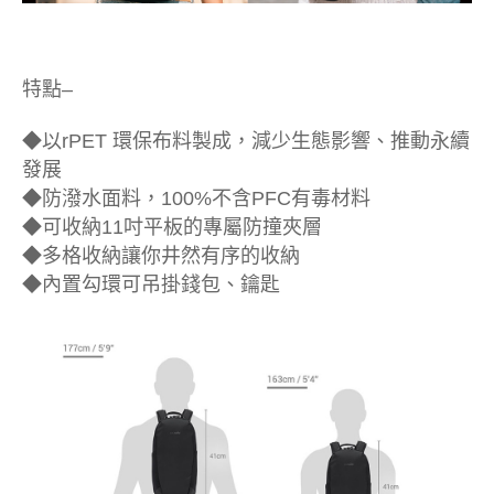
特點–
◆以rPET 環保布料製成，減少生態影響、推動永續
發展
◆防潑水面料，100%不含PFC有毒材料
◆可收納11吋平板的專屬防撞夾層
◆多格收納讓你井然有序的收納
◆內置勾環可吊掛錢包、鑰匙