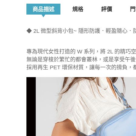
商品描述
規格
評價
門
◆ 2L 微型斜背小包~ 隱形防護．輕盈隨心．
專為現代女性打造的 W 系列，將 2L 的精
無論是穿梭於繁忙的都會叢林，或是享受午後
採用再生 PET 環保材質，讓每一次的揹負