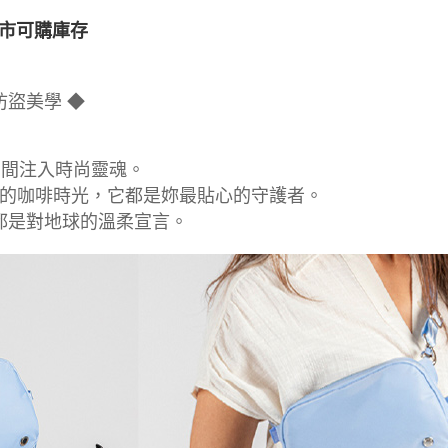
市可購庫存
防盜美學 ◆
巧空間注入時尚靈魂。
的咖啡時光，它都是妳最貼心的守護者。
，都是對地球的溫柔宣言。