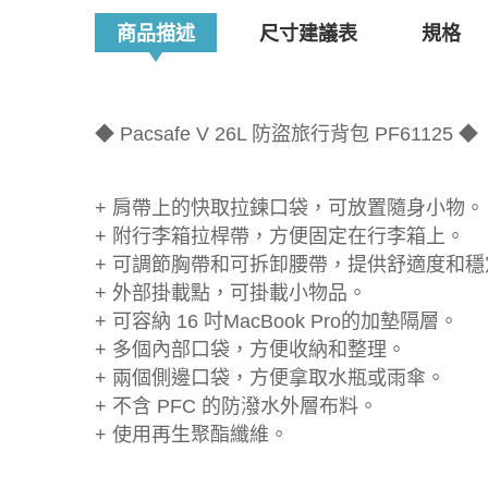
商品描述
尺寸建議表
規格
◆ Pacsafe V 26L 防盜旅行背包 PF61125 ◆
+ 肩帶上的快取拉鍊口袋，可放置隨身小物。
+ 附行李箱拉桿帶，方便固定在行李箱上。
+ 可調節胸帶和可拆卸腰帶，提供舒適度和穩
+ 外部掛載點，可掛載小物品。
+ 可容納 16 吋MacBook Pro的加墊隔層。
+ 多個內部口袋，方便收納和整理。
+ 兩個側邊口袋，方便拿取水瓶或雨傘。
+ 不含 PFC 的防潑水外層布料。
+ 使用再生聚酯纖維。