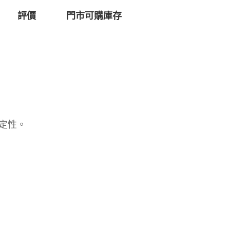
評價
門市可購庫存
定性。