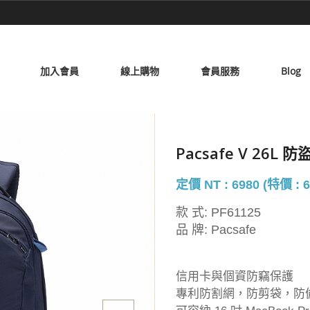
加入會員
線上購物
會員服務
Blog
Pacsafe V 26L
定價 NT : 6980 (特價 : 6
款 式:
PF61125
品 牌:
Pacsafe
信用卡與個資防竊保護
專利防割網，防剪袋，防