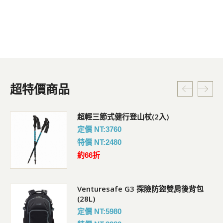
超特價商品
超輕三節式健行登山杖(2入)
定價 NT:3760
特價 NT:2480
約66折
Venturesafe G3 探險防盜雙肩後背包
(28L)
定價 NT:5980