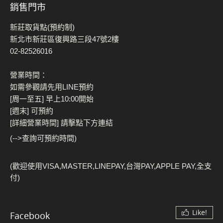
銷售門市
新莊取貨點(預約制)
新北市新莊區復興路三段47號2樓
02-82526016
營業時間：
如需參觀請先用LINE預約
[周一至五] 早上10:00開始
[週末] 可預約
[詳細營業時間] 請擊點下方連結
(-->查詢可預約時間)
(歡迎使用VISA,MASTER,LINEPAY,台灣PAY,APPLE PAY,全支
付)
Like!
Facebook