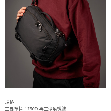
規格
主要布料：750D 再生聚酯纖維