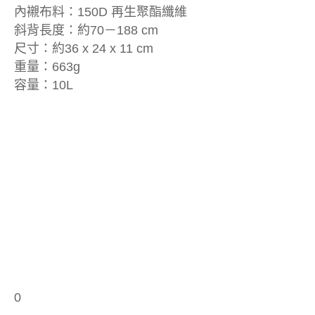
內襯布料：150D 再生聚酯纖維
斜背長度：約70－188 cm
尺寸：約36 x 24 x 11 cm
重量：663g
容量：10L
0