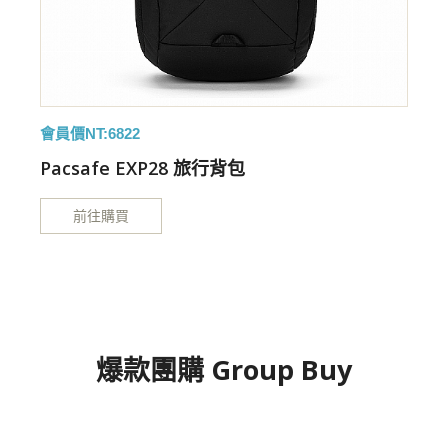
會員價NT:6822
特
Pacsafe EXP28 旅行背包
前往購買
爆款團購 Group Buy