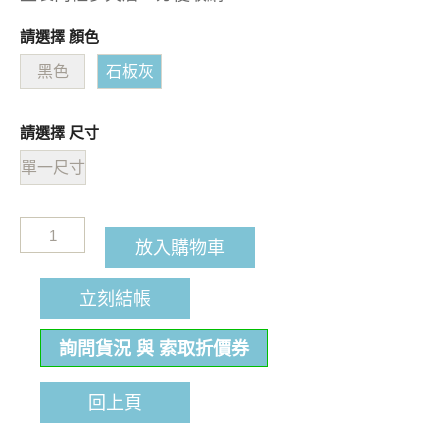
請選擇 顏色
黑色
石板灰
請選擇 尺寸
單一尺寸
放入購物車
立刻結帳
詢問貨況 與 索取折價券
回上頁