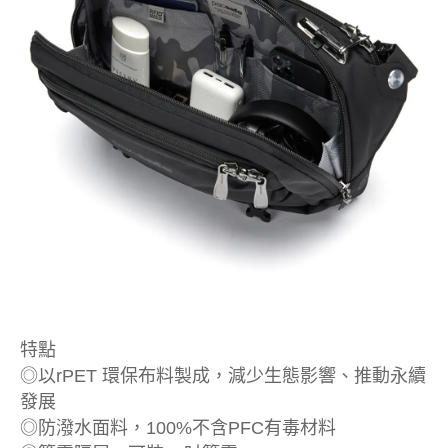
特點
◎以rPET 環保布料製成，減少生態影響、推動永續
發展
◎防潑水面料，100%不含PFC有毒材料