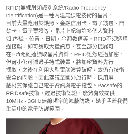
RFID(無線射頻識別系統/Radio Frequency
Identification)是一種內建無線電技術的晶片，
目前大量應用於護照、金融信用卡、電子錢包、門
禁卡、電子票證等，晶片上紀錄許多個人資料
如:序號、位置、日期，金額數值等。RFID不須透購
過接觸，即可讀取大量訊息，甚至部分機器可
在10ft距離遠讀取晶片資料。RFID雖然經過加密，
但宵小仍可透過手持式裝置，將加密資料先行
擷取，之後在利用大型電腦演算破解，故仍有技術
安全的問題。因此建議至國外旅行時，採用屏
蔽材質保護自己電子資訊與電子錢包。Pacsafe的
RFIDsafe技術，經過技術認證，能夠有效提供
10MHz - 3GHz無線頻率的遮蔽防護，幾乎涵蓋我們
生活中的電子防護範圍。