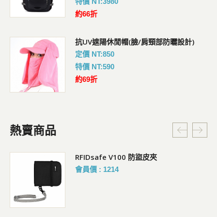
特價 NT:3980
約66折
抗UV遮陽休閒帽(臉/肩頸部防曬設計)
定價 NT:850
特價 NT:590
約69折
熱賣商品
RFIDsafe V100 防盜皮夾
會員價 : 1214