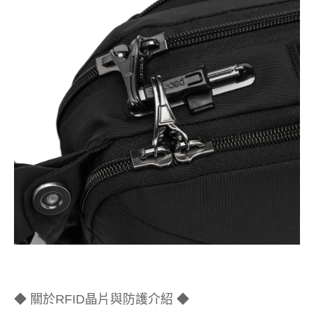
◆ 關於RFID晶片與防護介紹 ◆