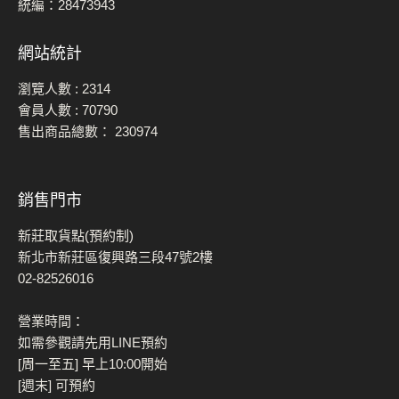
統編：28473943
網站統計
瀏覽人數 :
2314
會員人數 :
70790
售出商品總數：
230974
銷售門市
新莊取貨點(預約制)
新北市新莊區復興路三段47號2樓
02-82526016
營業時間：
如需參觀請先用LINE預約
[周一至五] 早上10:00開始
[週末] 可預約