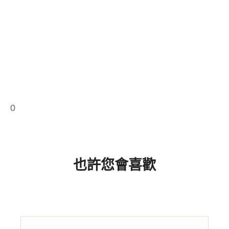
0
也許您會喜歡