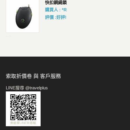
包
快扣鋼繩鎖
購買人 : *R
評價 :好評!
-->
索取折價卷 與 客戶服務
LINE搜尋 @travelplus