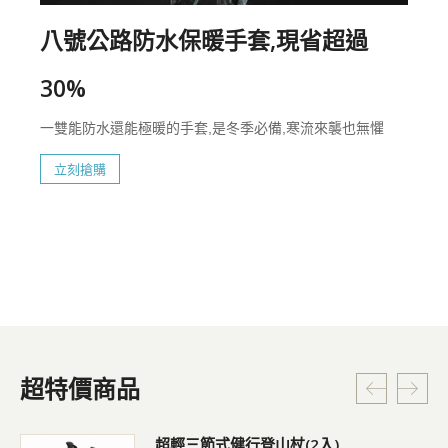
八號公路防水保暖手套,現省超過
30%
一雙能防水還能極暖的手套,是冬季必備,寒流來襲也無懼
立刻搶購
超特價商品
超輕三節式健行登山杖(2入)