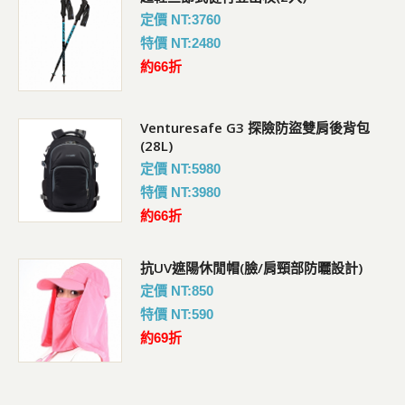
定價 NT:3760
特價 NT:2480
約66折
Venturesafe G3 探險防盜雙肩後背包
(28L)
定價 NT:5980
特價 NT:3980
約66折
抗UV遮陽休閒帽(臉/肩頸部防曬設計)
定價 NT:850
特價 NT:590
約69折