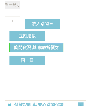
單一尺寸
放入購物車
立刻結帳
詢問貨況 與 索取折價券
回上頁
付款說明 與 安心購物保證