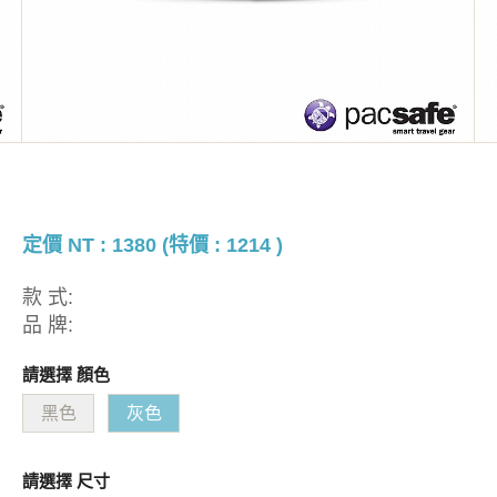
定價 NT : 1380 (特價 : 1214 )
款 式:
品 牌:
請選擇 顏色
黑色
灰色
請選擇 尺寸