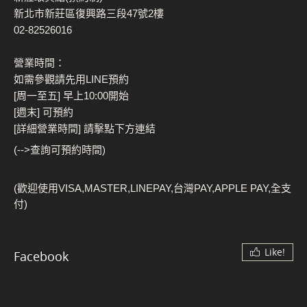
新北市新莊區復興路三段47號2樓
02-82526016
營業時間：
如需參觀請先用LINE預約
[周一至五] 早上10:00開始
[週末] 可預約
[詳細營業時間] 請擊點下方連結
(-->查詢可預約時間)
(歡迎使用VISA,MASTER,LINEPAY,台灣PAY,APPLE PAY,全支
付)
Like!
Facebook