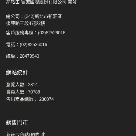
網站由 睿誠國際股份有限公司 開發
總公司：(242)新北市新莊區
復興路三段47號2樓
客戶服務專線：(02)82526016
電話：(02)82526016
統編：28473943
網站統計
瀏覽人數 :
2314
會員人數 :
70789
售出商品總數：
230974
銷售門市
新莊取貨點(預約制)