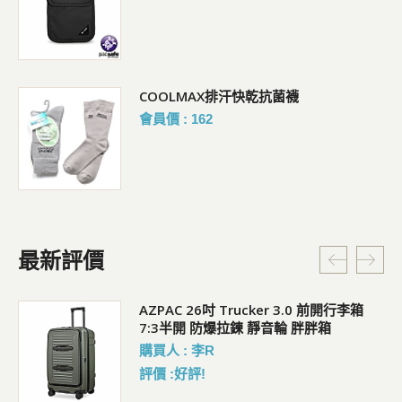
COOLMAX排汗快乾抗菌襪
會員價 : 162
最新評價
5L
AZPAC 26吋 Trucker 3.0 前開行李箱
7:3半開 防爆拉鍊 靜音輪 胖胖箱
購買人 : 李R
評價 :好評!