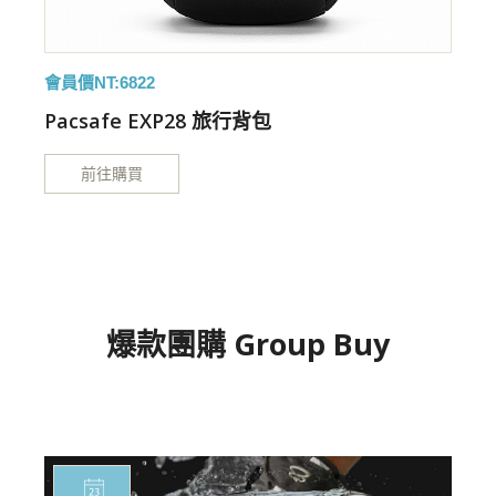
會員價NT:6822
特
Pacsafe EXP28 旅行背包
前往購買
爆款團購 Group Buy