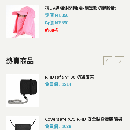
抗UV遮陽休閒帽(臉/肩頸部防曬設計)
定價 NT:850
特價 NT:590
約69折
熱賣商品
RFIDsafe V100 防盜皮夾
會員價 : 1214
Coversafe X75 RFID 安全貼身掛頸暗袋
會員價 : 1038