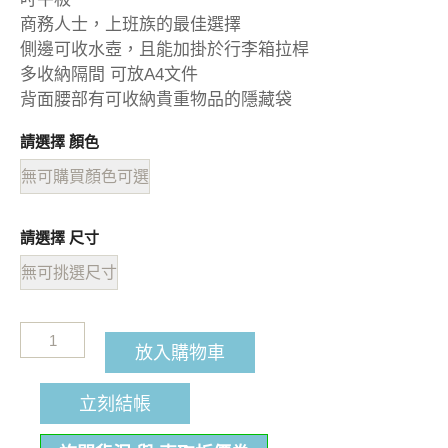
商務人士，上班族的最佳選擇
側邊可收水壺，且能加掛於行李箱拉桿
多收納隔間 可放A4文件
背面腰部有可收納貴重物品的隱藏袋
請選擇 顏色
無可購買顏色可選
請選擇 尺寸
無可挑選尺寸
放入購物車
立刻結帳