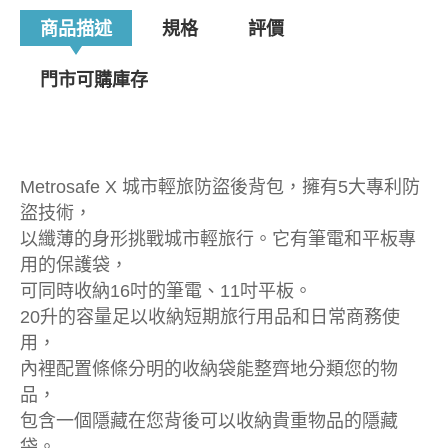
商品描述
規格
評價
門市可購庫存
Metrosafe X 城市輕旅防盜後背包，擁有5大專利防
盜技術，
以纖薄的身形挑戰城市輕旅行。它有筆電和平板專
用的保護袋，
可同時收納16吋的筆電、11吋平板。
20升的容量足以收納短期旅行用品和日常商務使
用，
內裡配置條條分明的收納袋能整齊地分類您的物
品，
包含一個隱藏在您背後可以收納貴重物品的隱藏
袋。