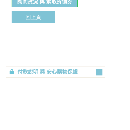
詢問貨況 與 索取折價券
回上頁
付款說明 與 安心購物保證