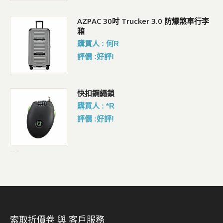
AZPAC 30吋 Trucker 3.0 防爆煞車行李
箱
購買人 : 何R
評價 :好評!
包
快扣鋼繩鎖
購買人 : *R
評價 :好評!
-->
索取折價卷 與 客戶服務