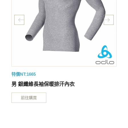
特價NT:1665
特
男 銀纖維長袖保暖排汗內衣
前往購買