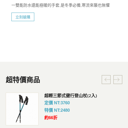
一雙能防水還能極暖的手套,是冬季必備,寒流來襲也無懼
立刻搶購
超特價商品
超輕三節式健行登山杖(2入)
定價 NT:3760
特價 NT:2480
約66折