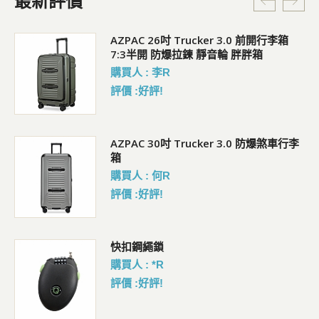
最新評價
5L
AZPAC 26吋 Trucker 3.0 前開行李箱
7:3半開 防爆拉鍊 靜音輪 胖胖箱
購買人 : 李R
評價 :好評!
AZPAC 30吋 Trucker 3.0 防爆煞車行李
箱
購買人 : 何R
評價 :好評!
包
快扣鋼繩鎖
購買人 : *R
評價 :好評!