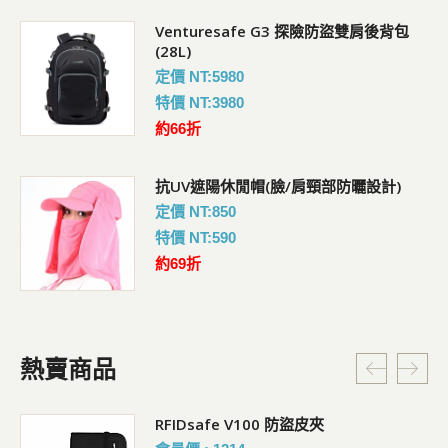
Venturesafe G3 探險防盜雙肩後背包
(28L)
定價 NT:5980
特價 NT:3980
約66折
抗UV遮陽休閒帽(臉/肩頸部防曬設計)
定價 NT:850
特價 NT:590
約69折
熱賣商品
RFIDsafe V100 防盜皮夾