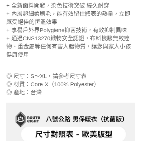
+ 全新面料開發，染色技術突破 經久耐穿
+ 內層超細柔刷毛，能有效留住體表的熱量，立即
感受絕佳的恆溫效果
+ 享譽戶外界Polygiene抑菌技術，有效抑制異味
+ 通過CNS13270織物安全認證，布料檢驗無致癌
物、重金屬等任何有害人體物質，讓您與家人小孩
健康使用
◎ 尺寸：S～XL，請參考尺寸表
◎ 材質：Core-X（100% Polyester）
◎ 產地：台灣