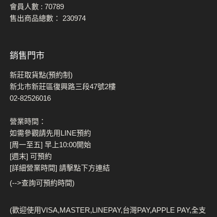
會員人數 :
70789
售出商品總數：
230974
銷售門市
新莊取貨點(預約制)
新北市新莊區復興路三段47號2樓
02-82526016
營業時間：
如需參觀請先用LINE預約
[周一至五] 早上10:00開始
[週末] 可預約
[詳細營業時間] 請擊點下方連結
(-->查詢可預約時間)
(歡迎使用VISA,MASTER,LINEPAY,台灣PAY,APPLE PAY,全支