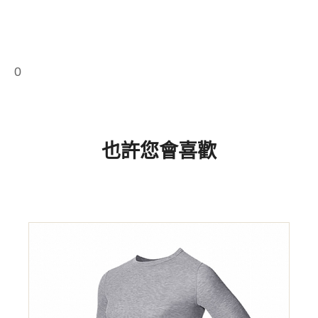
0
也許您會喜歡