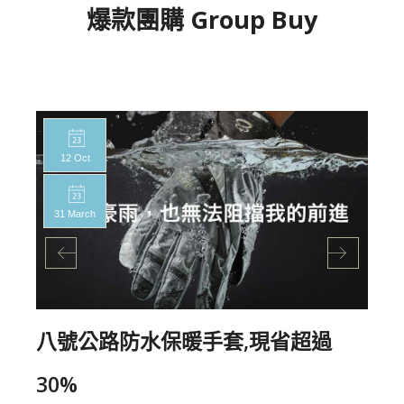
爆款團購 Group Buy
12 Oct
31 March
八號公路防水保暖手套,現省超過
30%