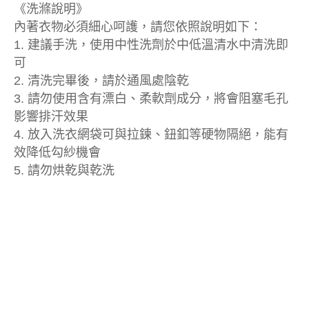
《洗滌說明》
內著衣物必須細心呵護，請您依照說明如下：
1. 建議手洗，使用中性洗劑於中低溫清水中清洗即
可
2. 清洗完畢後，請於通風處陰乾
3. 請勿使用含有漂白、柔軟劑成分，將會阻塞毛孔
影響排汗效果
4. 放入洗衣網袋可與拉鍊、鈕釦等硬物隔絕，能有
效降低勾紗機會
5. 請勿烘乾與乾洗