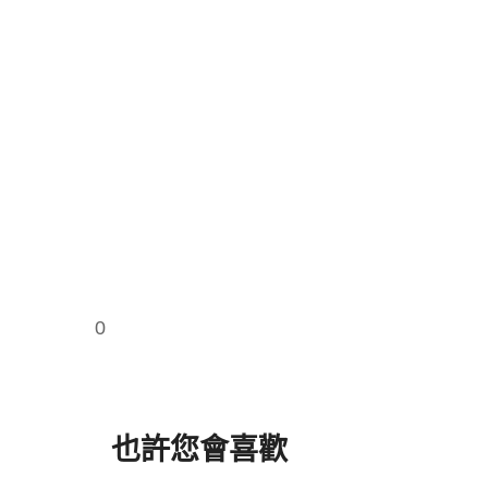
0
也許您會喜歡