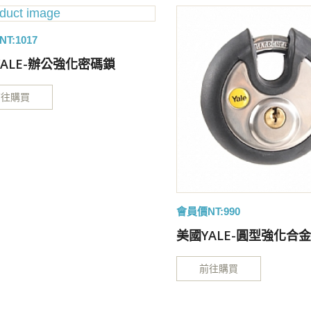
T:1017
ALE-辦公強化密碼鎖
前往購買
會員價NT:990
美國YALE-圓型強化合
前往購買