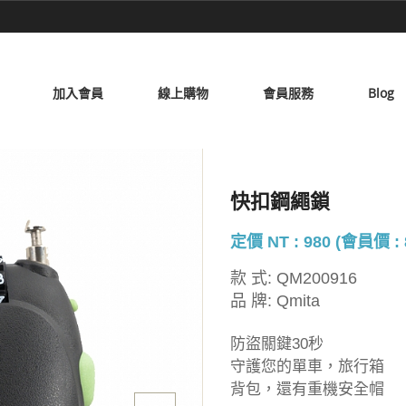
加入會員
線上購物
會員服務
Blog
快扣鋼繩鎖
定價 NT : 980 (會員價 : 
款 式:
QM200916
品 牌:
Qmita
防盜關鍵30秒
守護您的單車，旅行箱
背包，還有重機安全帽