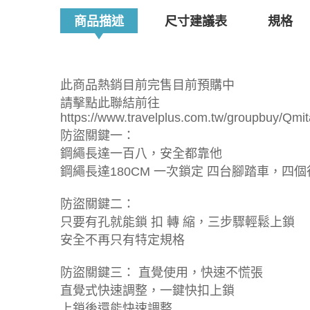
商品描述
尺寸建議表
規格
此商品熱銷目前完售目前預購中
請擊點此聯結前往
https://www.travelplus.com.tw/gr
防盜關鍵一：
鋼繩長達一百八，安全都靠他
鋼繩長達180CM 一次鎖定 四台腳踏車，四
防盜關鍵二：
只要有孔就能鎖 扣 轉 縮，三步驟輕鬆上鎖
安全不再只有特定規格
防盜關鍵三： 直覺使用，快速不慌張
直覺式快速調整，一鍵快扣上鎖
上鎖後還能快速調整