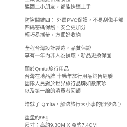
連國二小朋友，都能快速上手
防盜關鍵四： 外層PVC保護，不易刮傷手部
四碼密碼保護，安全更加分
輕巧易攜帶，方便好收納
全程台灣設計製造，品質保證
享有一年內非人為損壞，新品更換保固
關於Qmita旅行用品
台灣在地品牌 十幾年旅行用品銷售經驗
團隊人員對於世界旅行品牌如數家珍
以及第一線的消費者回饋
造就了 Qmita，解決旅行大小事的開發決心
重量約95g
尺寸：高約9.3CM X 寬約7.4CM