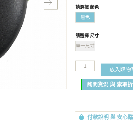
請選擇 顏色
黑色
請選擇 尺寸
單一尺寸
放入購物
詢問貨況 與 索取
付款說明 與 安心