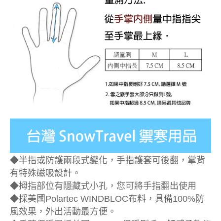
◆半指或防護兩段式變化，手指護套可後翻，掌背
有特殊磁吸設計。
◆拇指部位有隱藏式小孔，您可將手指翻出使用
◆採美國Polartec WINDBLOC布料，具備100%防
風效果，外出活動最方便。