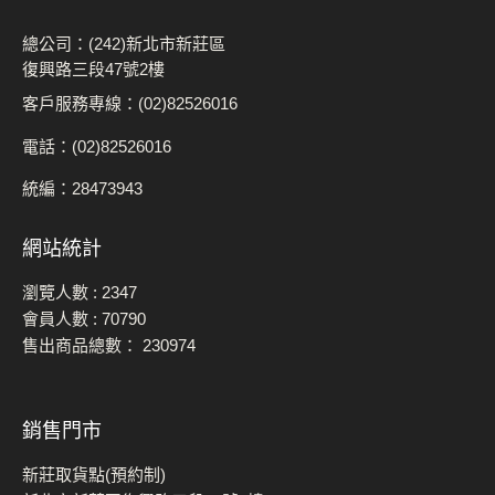
總公司：(242)新北市新莊區
復興路三段47號2樓
客戶服務專線：(02)82526016
電話：(02)82526016
統編：28473943
網站統計
瀏覽人數 :
2347
會員人數 :
70790
售出商品總數：
230974
銷售門市
新莊取貨點(預約制)