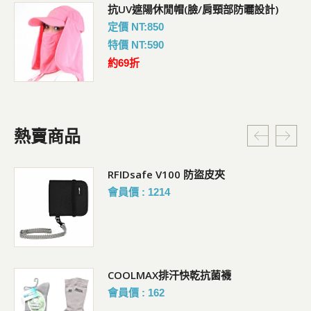
抗UV遮陽休閒帽(臉/肩頸部防曬設計)
定價 NT:850
特價 NT:590
約69折
熱賣商品
RFIDsafe V100 防盜皮夾
會員價 : 1214
COOLMAX排汗快乾抗菌襪
會員價 : 162