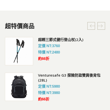
超特價商品
超輕三節式健行登山杖(2入)
定價 NT:3760
特價 NT:2480
約66折
Venturesafe G3 探險防盜雙肩後背包
(28L)
定價 NT:5980
特價 NT:3980
約66折