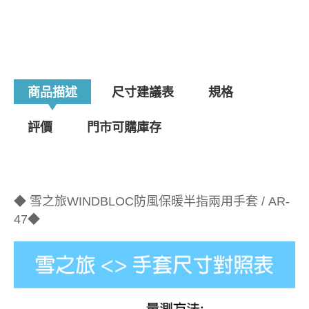
商品描述
尺寸建議表
規格
評價
門市可購庫存
◆ 雪之旅WINDBLOC防風保暖半指兩用手套 / AR-
47◆