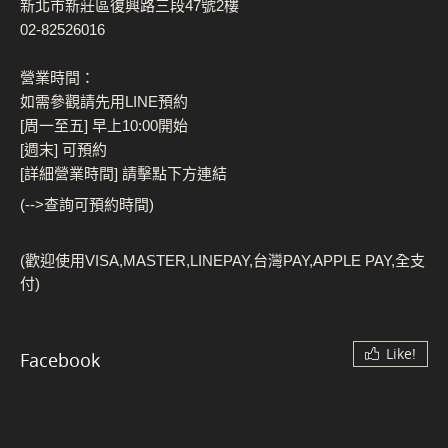
新北市新莊區復興路三段47號2樓
02-82526016
營業時間：
如需參觀請先用LINE預約
[周一至五] 早上10:00開始
[週末] 可預約
[詳細營業時間] 請擊點下方連結
(-->查詢可預約時間)
(歡迎使用VISA,MASTER,LINEPAY,台灣PAY,APPLE PAY,全支
付)
Like!
Facebook