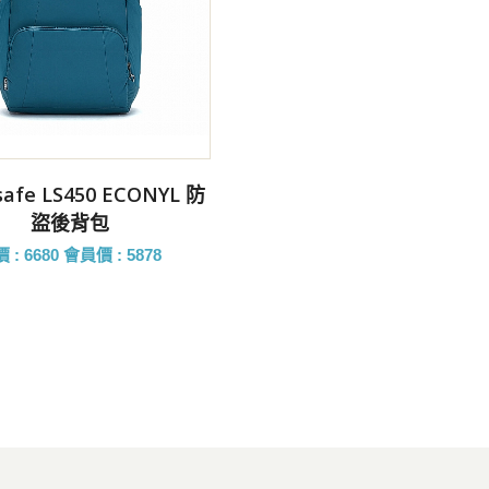
前往購買
safe LS450 ECONYL 防
盜後背包
 : 6680
會員價 : 5878