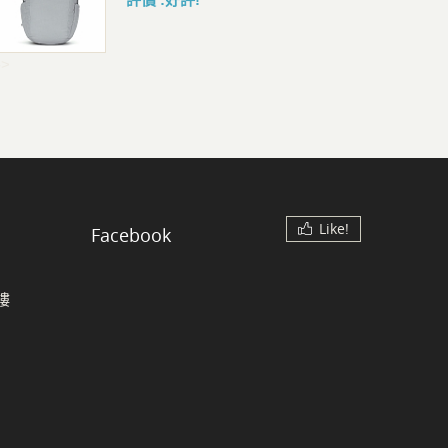
->
Like!
Facebook
樓