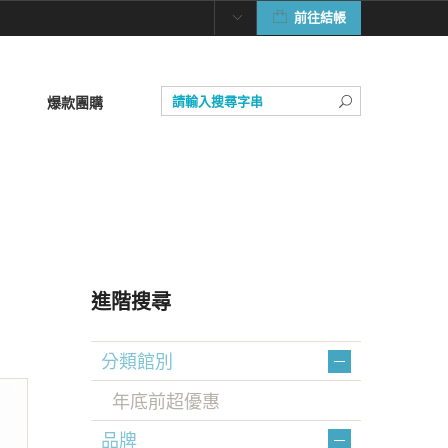
前往結帳
爆款團購
進階搜尋
分類館別
年底前超優惠
品牌