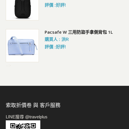
評價 :好評!
Pacsafe W 三用防盜手拿側背包 1L
購買人 : 洪R
評價 :好評!
-->
索取折價卷 與 客戶服務
LINE搜尋 @travelplus