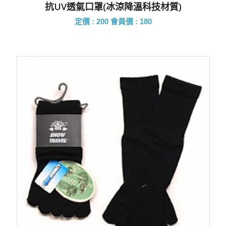
抗UV透氣口罩(冰涼降溫科技材質)
定價 : 200
會員價 : 180