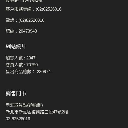
復興路三段47號2樓
客戶服務專線：(02)82526016
電話：(02)82526016
統編：28473943
網站統計
瀏覽人數 :
2347
會員人數 :
70790
售出商品總數：
230974
銷售門市
新莊取貨點(預約制)
新北市新莊區復興路三段47號2樓
02-82526016