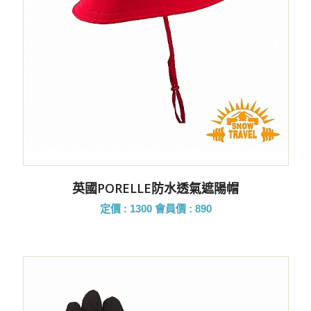
英國PORELLE防水透氣遮陽帽
定價 : 1300
會員價 : 890