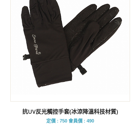
抗UV反光觸控手套(冰涼降溫科技材質)
定價 : 750
會員價 : 490