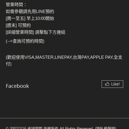
營業時間：
如需參觀請先用LINE預約
[周一至五] 早上10:00開始
[週末] 可預約
[詳細營業時間] 請擊點下方連結
(-->查詢可預約時間)
(歡迎使用VISA,MASTER,LINEPAY,台灣PAY,APPLE PAY,全支
付)
Like!
Facebook
© 2007/2/16 睿誠國際 版權所有 All Rights Reserved.
(隱私權聲明)