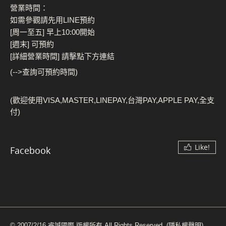
營業時間：
如需參觀請先用LINE預約
[周一至五] 早上10:00開始
[週末] 可預約
[詳細營業時間] 請擊點下方連結
(-->查詢可預約時間)
(歡迎使用VISA,MASTER,LINEPAY,台灣PAY,APPLE PAY,全支
付)
Like!
Facebook
© 2007/2/16 睿誠國際 版權所有 All Rights Reserved.
(隱私權聲明)