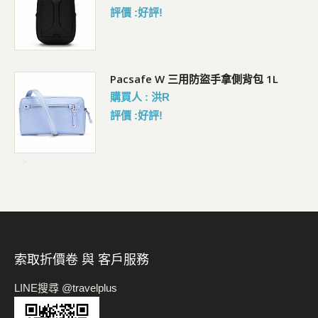
評價 :好評!
Pacsafe W 三用防盜手拿側背包 1L
購買人 : 洪R
評價 :好評!
-->
索取折價卷 與 客戶服務
LINE搜尋 @travelplus