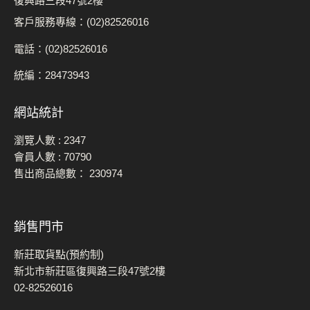
復興路三段47號2樓
客戶服務專線：(02)82526016
電話：(02)82526016
統編：28473943
網站統計
瀏覽人數 :
2347
會員人數 :
70790
售出商品總數：
230974
銷售門市
新莊取貨點(預約制)
新北市新莊區復興路三段47號2樓
02-82526016