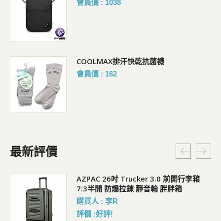
會員價 : 1038
COOLMAX排汗快乾抗菌襪
會員價 : 162
最新評價
5L
AZPAC 26吋 Trucker 3.0 前開行李箱
7:3半開 防爆拉鍊 靜音輪 胖胖箱
購買人 : 李R
評價 :好評!