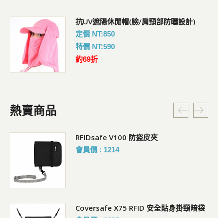
抗UV遮陽休閒帽(臉/肩頸部防曬設計)
定價 NT:850
特價 NT:590
約69折
熱賣商品
RFIDsafe V100 防盜皮夾
會員價 : 1214
Coversafe X75 RFID 安全貼身掛頸暗袋