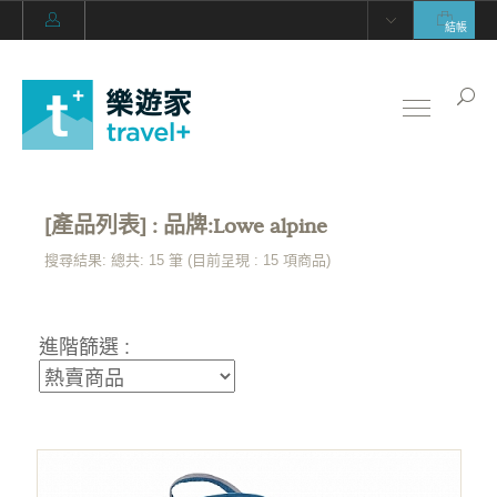
結帳
[產品列表] : 品牌:Lowe alpine
搜尋結果: 總共: 15 筆 (目前呈現 :
15
項商品)
進階篩選 :