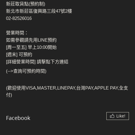
新莊取貨點(預約制)
新北市新莊區復興路三段47號2樓
02-82526016
營業時間：
如需參觀請先用LINE預約
[周一至五] 早上10:00開始
[週末] 可預約
[詳細營業時間] 請擊點下方連結
(-->查詢可預約時間)
(歡迎使用VISA,MASTER,LINEPAY,台灣PAY,APPLE PAY,全支
付)
Like!
Facebook