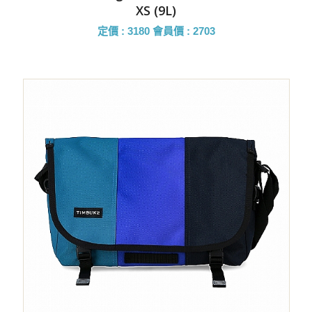
XS (9L)
定價 : 3180
會員價 : 2703