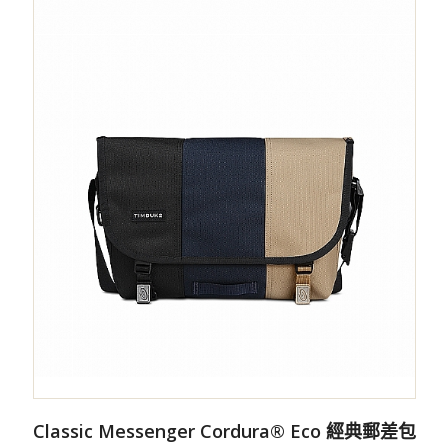
Classic Messenger Cordura® Eco 經典郵差包