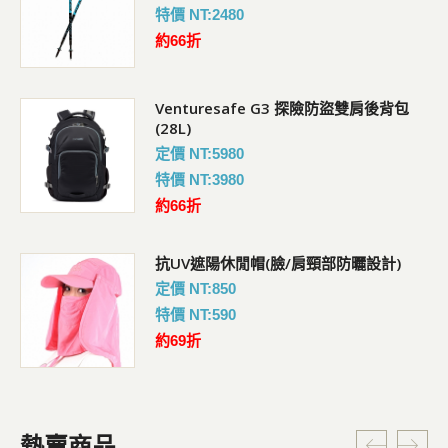
特價 NT:2480
約66折
Venturesafe G3 探險防盜雙肩後背包
(28L)
定價 NT:5980
特價 NT:3980
約66折
抗UV遮陽休閒帽(臉/肩頸部防曬設計)
定價 NT:850
特價 NT:590
約69折
熱賣商品