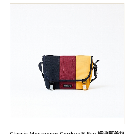
Classic Messenger Cordura® Eco 經典郵差包