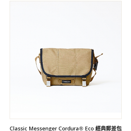
Classic Messenger Cordura® Eco 經典郵差包