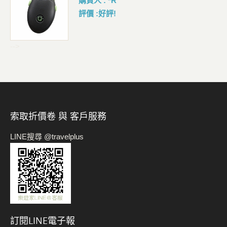
購買人 : *R
評價 :好評!
-->
索取折價卷 與 客戶服務
LINE搜尋 @travelplus
訂閱LINE電子報