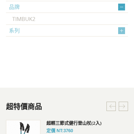
品牌
TIMBUK2
系列
超特價商品
超輕三節式健行登山杖(2入)
定價 NT:3760