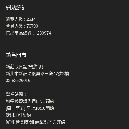
網站統計
瀏覽人數 :
2314
會員人數 :
70790
售出商品總數：
230974
銷售門市
新莊取貨點(預約制)
新北市新莊區復興路三段47號2樓
02-82526016
營業時間：
如需參觀請先用LINE預約
[周一至五] 早上10:00開始
[週末] 可預約
[詳細營業時間] 請擊點下方連結